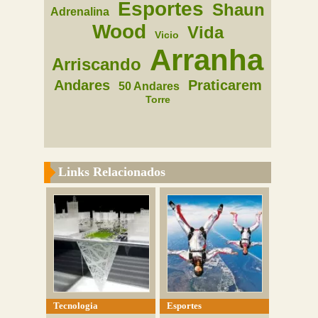
Esportes
Shaun
Adrenalina
Wood
Vida
Vicio
Arranha
Arriscando
Andares
Praticarem
50 Andares
Torre
Links Relacionados
Tecnologia
Esportes