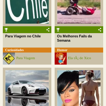
Para Viagem no Chile
Os Melhores Fails da
Semana
Curiosidades
Humor
Para Viagem
Ela tÃ¡ de Xico