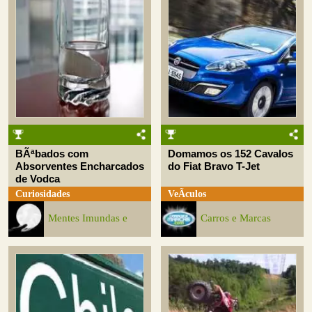
BÃªbados com
Domamos os 152 Cavalos
Absorventes Encharcados
do Fiat Bravo T-Jet
de Vodca
Curiosidades
VeÃ­culos
Mentes Imundas e
Carros e Marcas