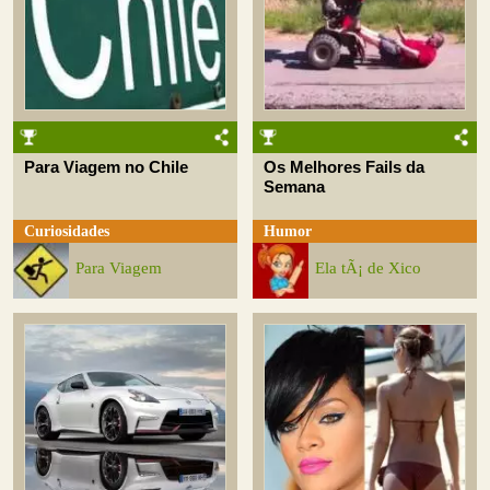
Para Viagem no Chile
Os Melhores Fails da
Semana
Curiosidades
Humor
Para Viagem
Ela tÃ¡ de Xico