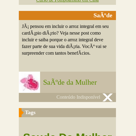
SaÃºde
JÃ¡ pensou em incluir o arroz integral em seu
cardÃ¡pio diÃ¡rio? Veja nesse post como
incluir e saiba porque o arroz integral deve
fazer parte de sua vida diÃ¡ria. VocÃª vai se
surpreender com tantos benefÃ­cios.
SaÃºde da Mulher
Conteúdo Indisponível
Tags