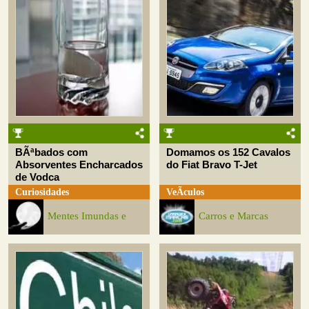
BÃªbados com
Domamos os 152 Cavalos
Absorventes Encharcados
do Fiat Bravo T-Jet
de Vodca
Curiosidades
VeÃ­culos
Mentes Imundas e
Carros e Marcas