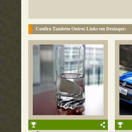
Confira Também Outros Links em Destaque: