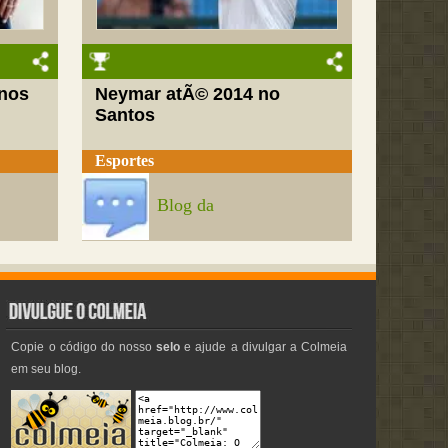
nos
Neymar atÃ© 2014 no
Santos
Esportes
Blog da
Copie o código do nosso
selo
e ajude a divulgar a Colmeia
em seu blog.