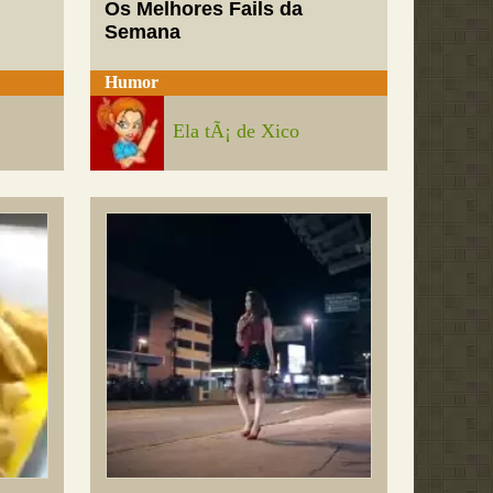
Os Melhores Fails da
Semana
Humor
Ela tÃ¡ de Xico