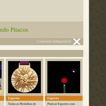
ndo Pitacos
Conteúdo Indisponível
Esportes
Esportes
Todas as Medalhas de
Praticar Esportes com