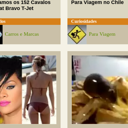
mos os 152 Cavalos
Para Viagem no Chile
at Bravo T-Jet
los
Curiosidades
Carros e Marcas
Para Viagem