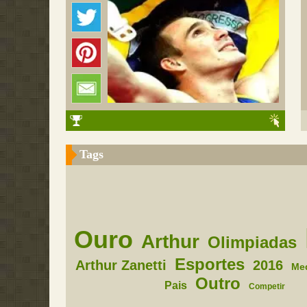
Tags
Ouro
Arthur
Olimpiadas
Esportes
Arthur Zanetti
2016
Me
Outro
Pais
Competir