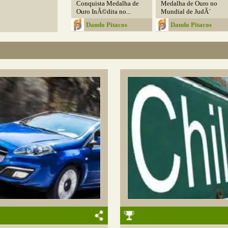
Conquista Medalha de
Medalha de Ouro no
Ouro InÃ©dita no...
Mundial de JudÃ´
Dando Pitacos
Dando Pitacos