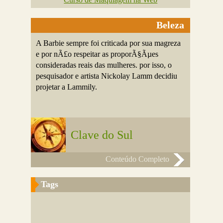
Beleza
A Barbie sempre foi criticada por sua magreza
e por nÃ£o respeitar as proporÃ§Ãµes
consideradas reais das mulheres. por isso, o
pesquisador e artista Nickolay Lamm decidiu
projetar a Lammily.
Clave do Sul
Conteúdo Completo
Tags