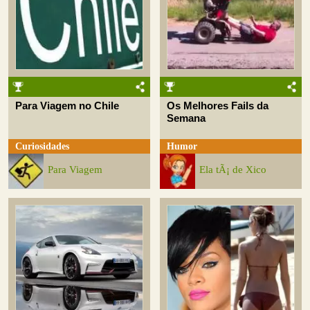
Para Viagem no Chile
Os Melhores Fails da
Semana
Curiosidades
Humor
Para Viagem
Ela tÃ¡ de Xico