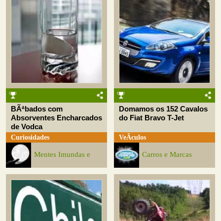
BÃªbados com
Domamos os 152 Cavalos
Absorventes Encharcados
do Fiat Bravo T-Jet
de Vodca
Curiosidades
VeÃ­culos
Mentes Imundas e
Carros e Marcas