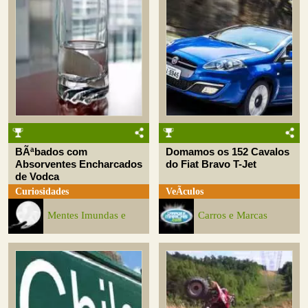
BÃªbados com
Domamos os 152 Cavalos
Absorventes Encharcados
do Fiat Bravo T-Jet
de Vodca
Curiosidades
VeÃ­culos
Mentes Imundas e
Carros e Marcas