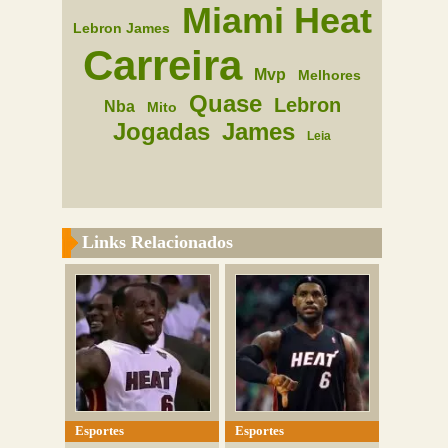
Miami Heat
Lebron James
Carreira
Mvp
Melhores
Quase
Lebron
Nba
Mito
Jogadas
James
Leia
Links Relacionados
Esportes
Esportes