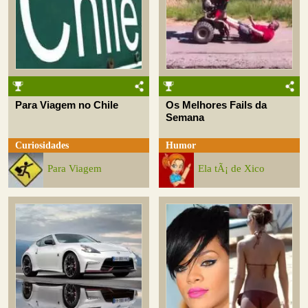
Para Viagem no Chile
Os Melhores Fails da
Semana
Curiosidades
Humor
Para Viagem
Ela tÃ¡ de Xico