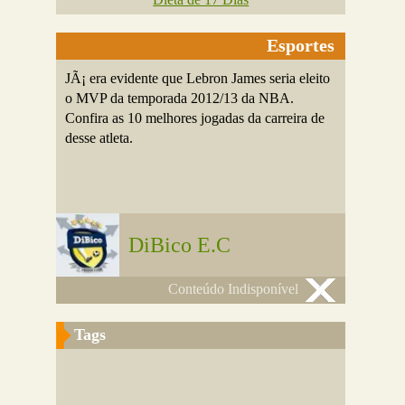
Esportes
JÃ¡ era evidente que Lebron James seria eleito
o MVP da temporada 2012/13 da NBA.
Confira as 10 melhores jogadas da carreira de
desse atleta.
DiBico E.C
Conteúdo Indisponível
Tags