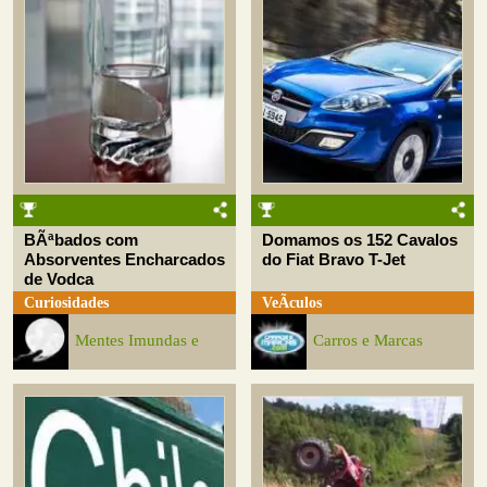
BÃªbados com
Domamos os 152 Cavalos
Absorventes Encharcados
do Fiat Bravo T-Jet
de Vodca
Curiosidades
VeÃ­culos
Mentes Imundas e
Carros e Marcas