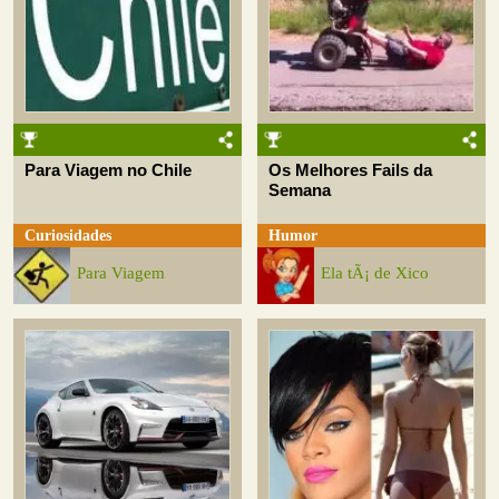
Para Viagem no Chile
Os Melhores Fails da
Semana
Curiosidades
Humor
Para Viagem
Ela tÃ¡ de Xico