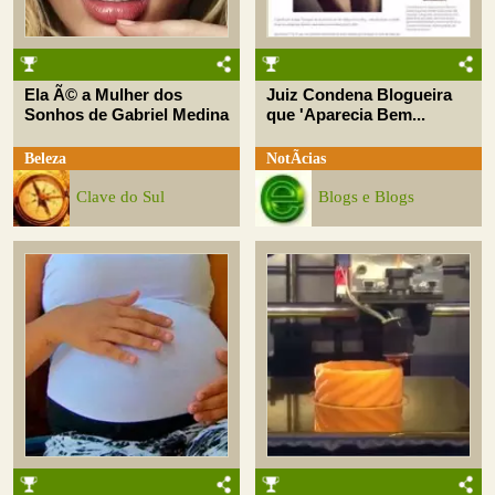
Ela Ã© a Mulher dos
Juiz Condena Blogueira
Sonhos de Gabriel Medina
que 'Aparecia Bem...
Beleza
NotÃ­cias
Clave do Sul
Blogs e Blogs