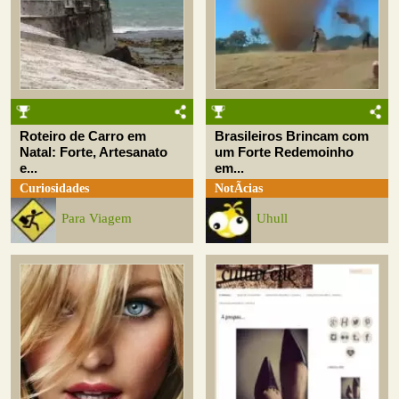
Roteiro de Carro em
Brasileiros Brincam com
Natal: Forte, Artesanato
um Forte Redemoinho
e...
em...
Curiosidades
NotÃ­cias
Para Viagem
Uhull