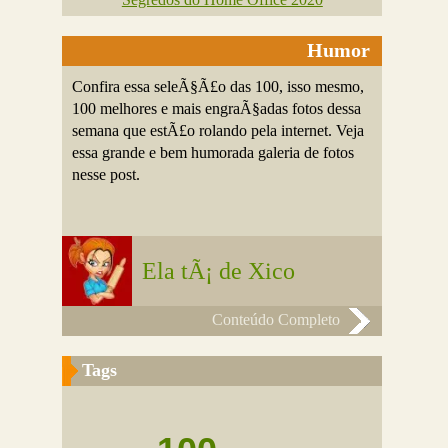
Humor
Confira essa seleÃ§Ã£o das 100, isso mesmo,
100 melhores e mais engraÃ§adas fotos dessa
semana que estÃ£o rolando pela internet. Veja
essa grande e bem humorada galeria de fotos
nesse post.
Ela tÃ¡ de Xico
Conteúdo Completo
Tags