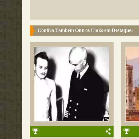
Confira Também Outros Links em Destaque: