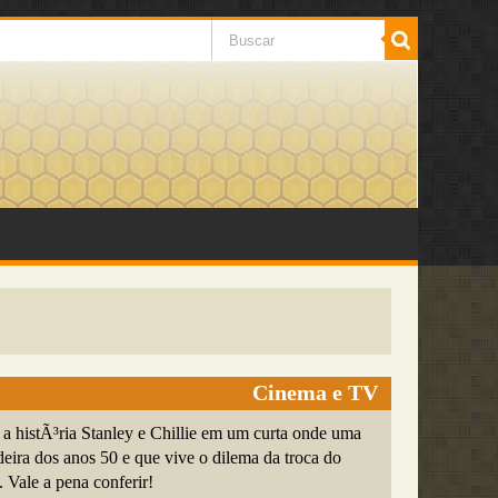
Cinema e TV
a histÃ³ria Stanley e Chillie em um curta onde uma
eira dos anos 50 e que vive o dilema da troca do
 Vale a pena conferir!