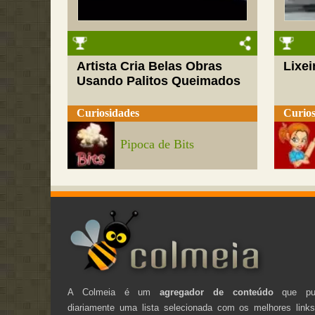
Artista Cria Belas Obras
Lixei
Usando Palitos Queimados
Curiosidades
Curios
Pipoca de Bits
A Colmeia é um
agregador de conteúdo
que pub
diariamente uma lista selecionada com os melhores link