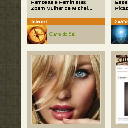
Famosas e Feministas
Esse
Zoam Mulher de Michel...
Pica
Internet
SaÃºd
Clave do Sul