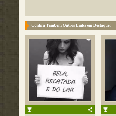
Confira Também Outros Links em Destaque: