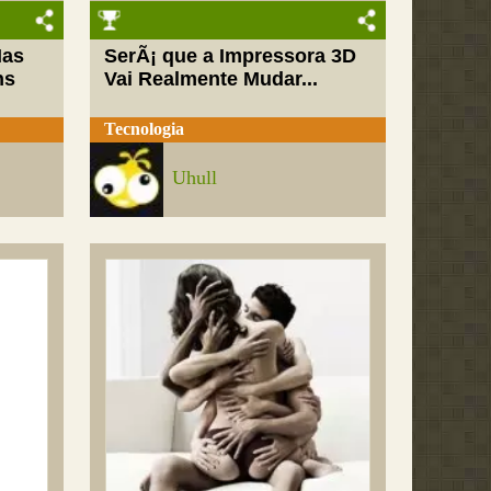
Mas
SerÃ¡ que a Impressora 3D
ns
Vai Realmente Mudar...
Tecnologia
Uhull