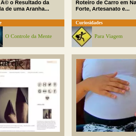
 Ã© o Resultado da
Roteiro de Carro em Na
da de uma Aranha...
Forte, Artesanato e...
e
Curiosidades
O Controle da Mente
Para Viagem