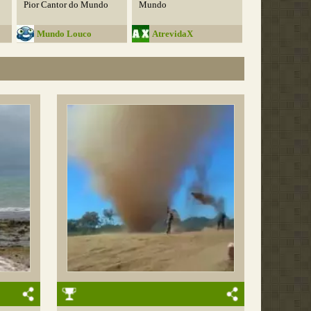
Pior Cantor do Mundo
Mundo
Mundo Louco
AtrevidaX