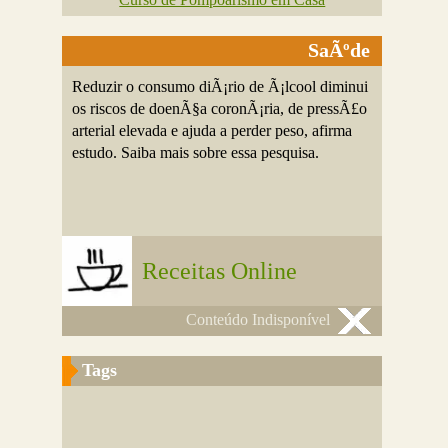
SaÃºde
Reduzir o consumo diÃ¡rio de Ã¡lcool diminui
os riscos de doenÃ§a coronÃ¡ria, de pressÃ£o
arterial elevada e ajuda a perder peso, afirma
estudo. Saiba mais sobre essa pesquisa.
Receitas Online
Conteúdo Indisponível
Tags