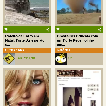
Roteiro de Carro em
Brasileiros Brincam com
Natal: Forte, Artesanato
um Forte Redemoinho
e...
em...
Curiosidades
NotÃ­cias
Para Viagem
Uhull