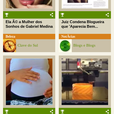
Ela Ã© a Mulher dos
Juiz Condena Blogueira
Sonhos de Gabriel Medina
que 'Aparecia Bem...
Beleza
NotÃ­cias
Clave do Sul
Blogs e Blogs