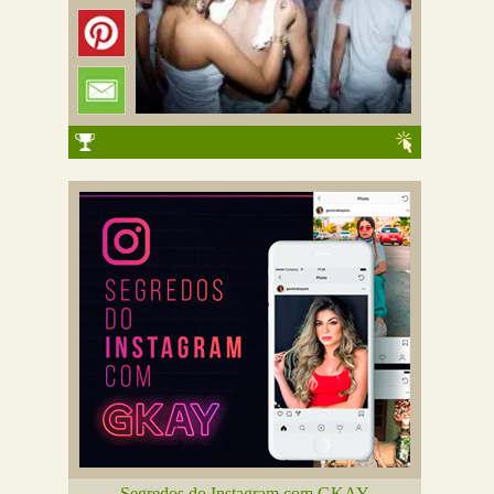
Segredos do Instagram com GKAY