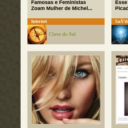
Famosas e Feministas
Esse
Zoam Mulher de Michel...
Pica
Internet
SaÃºd
Clave do Sul