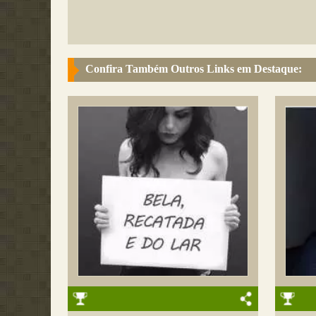
Confira Também Outros Links em Destaque: