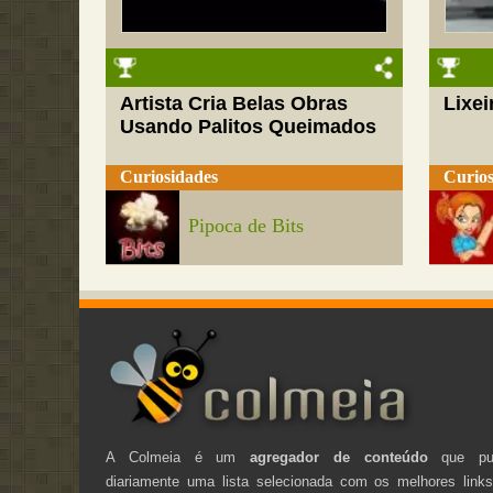
Artista Cria Belas Obras
Lixei
Usando Palitos Queimados
Curiosidades
Curios
Pipoca de Bits
A Colmeia é um
agregador de conteúdo
que pub
diariamente uma lista selecionada com os melhores link