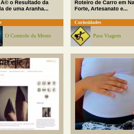
 Ã© o Resultado da
Roteiro de Carro em Na
da de uma Aranha...
Forte, Artesanato e...
e
Curiosidades
O Controle da Mente
Para Viagem