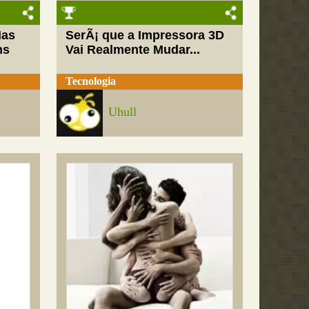
Mas
SerÃ¡ que a Impressora 3D
ns
Vai Realmente Mudar...
Tecnologia
Uhull