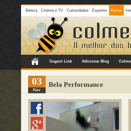
Beleza
Cinema e TV
Curiosidades
Esportes
Humor
Int
Sugerir Link
Adicionar Blog
Colme
03
Bela Performance
Nov