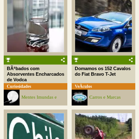
BÃªbados com
Domamos os 152 Cavalos
Absorventes Encharcados
do Fiat Bravo T-Jet
de Vodca
Curiosidades
VeÃ­culos
Mentes Imundas e
Carros e Marcas