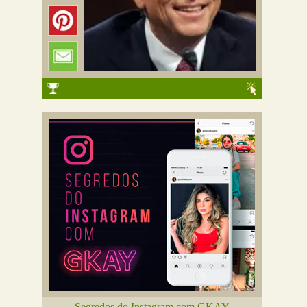
Segredos do Instagram com GKAY