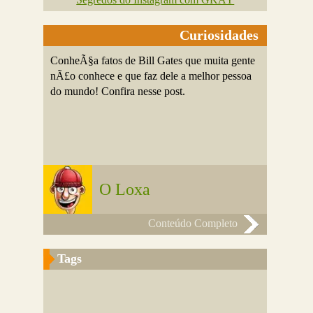
Curiosidades
ConheÃ§a fatos de Bill Gates que muita gente
nÃ£o conhece e que faz dele a melhor pessoa
do mundo! Confira nesse post.
O Loxa
Conteúdo Completo
Tags