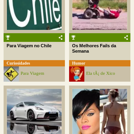
Para Viagem no Chile
Os Melhores Fails da
Semana
Curiosidades
Humor
Para Viagem
Ela tÃ¡ de Xico