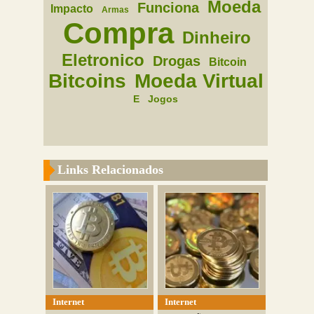
Moeda
Funciona
Impacto
Armas
Compra
Dinheiro
Eletronico
Drogas
Bitcoin
Bitcoins
Moeda Virtual
E
Jogos
Links Relacionados
Internet
Internet