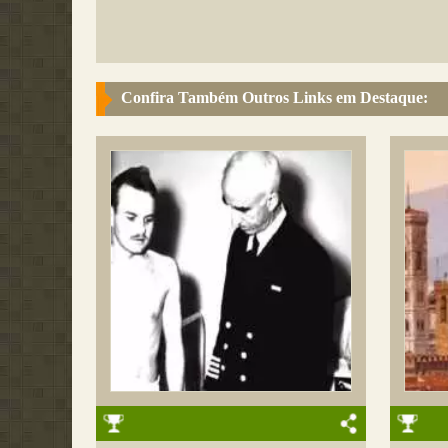
Confira Também Outros Links em Destaque: