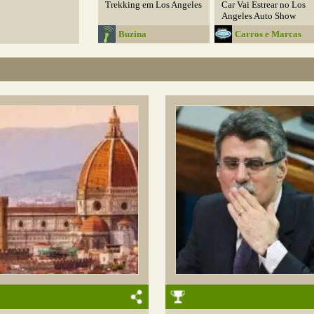
Trekking em Los Angeles
Car Vai Estrear no Los
Angeles Auto Show
Buzina
Carros e Marcas