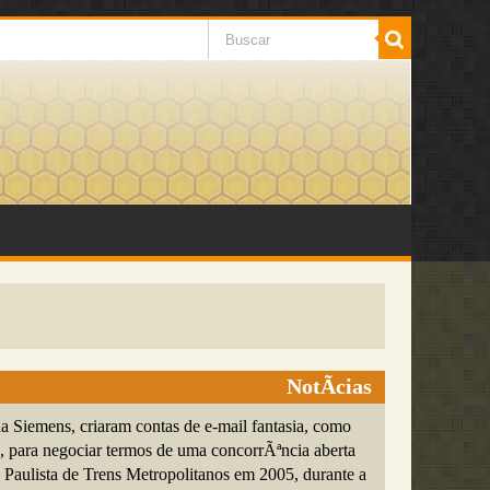
NotÃ­cias
a Siemens, criaram contas de e-mail fantasia, como
, para negociar termos de uma concorrÃªncia aberta
Paulista de Trens Metropolitanos em 2005, durante a