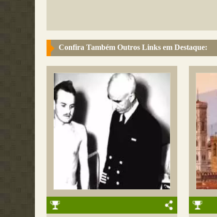
Confira Também Outros Links em Destaque: