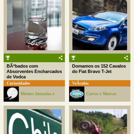
BÃªbados com
Domamos os 152 Cavalos
Absorventes Encharcados
do Fiat Bravo T-Jet
de Vodca
Curiosidades
VeÃ­culos
Mentes Imundas e
Carros e Marcas