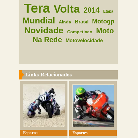
Tera
Volta
2014
Etapa
Mundial
Motogp
Brasil
Ainda
Novidade
Moto
Competicao
Na Rede
Motovelocidade
Links Relacionados
Esportes
Esportes