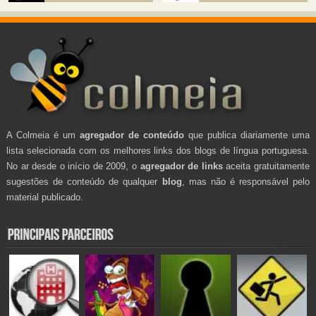
A Colmeia é um
agregador de conteúdo
que publica diariamente uma
lista selecionada com os melhores links dos blogs de língua portuguesa.
No ar desde o início de 2009, o
agregador de links
aceita gratuitamente
sugestões de conteúdo de qualquer
blog
, mas não é responsável pelo
material publicado.