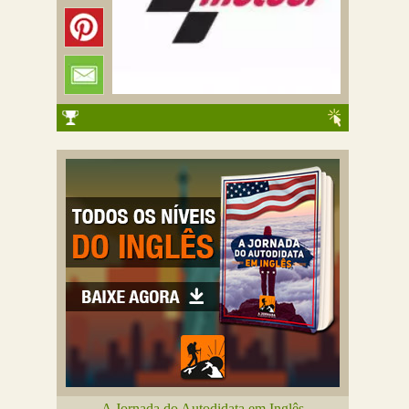
A Jornada do Autodidata em Inglês