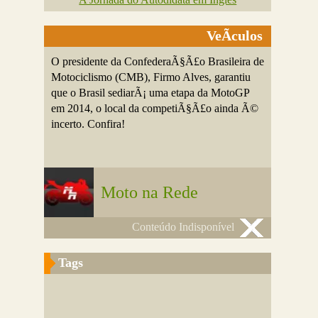
VeÃ­culos
O presidente da ConfederaÃ§Ã£o Brasileira de
Motociclismo (CMB), Firmo Alves, garantiu
que o Brasil sediarÃ¡ uma etapa da MotoGP
em 2014, o local da competiÃ§Ã£o ainda Ã©
incerto. Confira!
Moto na Rede
Conteúdo Indisponível
Tags