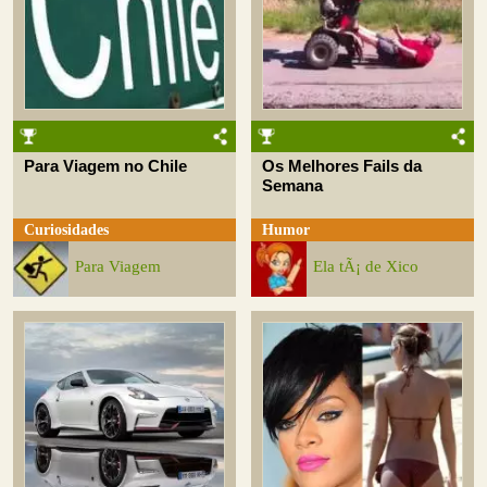
Para Viagem no Chile
Os Melhores Fails da
Semana
Curiosidades
Humor
Para Viagem
Ela tÃ¡ de Xico