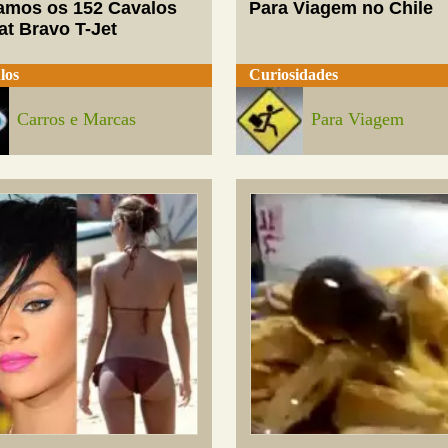
mos os 152 Cavalos
Para Viagem no Chile
at Bravo T-Jet
los
Curiosidades
Carros e Marcas
Para Viagem