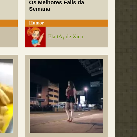
Os Melhores Fails da
Semana
Humor
Ela tÃ¡ de Xico