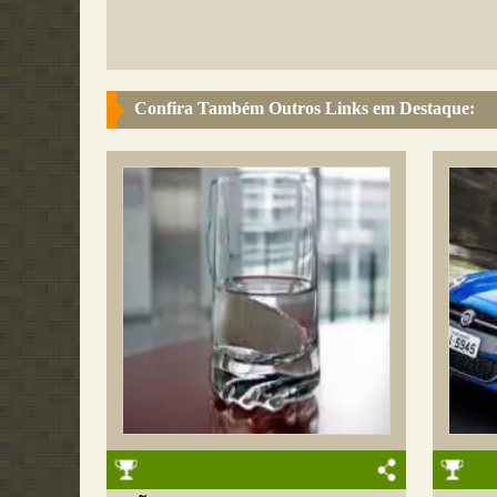
Confira Também Outros Links em Destaque: