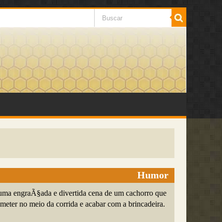
Humor
uma engraÃ§ada e divertida cena de um cachorro que
ometer no meio da corrida e acabar com a brincadeira.