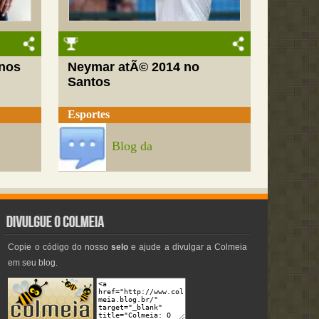
nos
Neymar atÃ© 2014 no
Santos
Esportes
Blog da
Copie o código do nosso
selo
e ajude a divulgar a Colmeia
em seu blog.