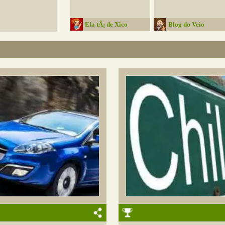
Ela tÃ¡ de Xico
Blog do Veio