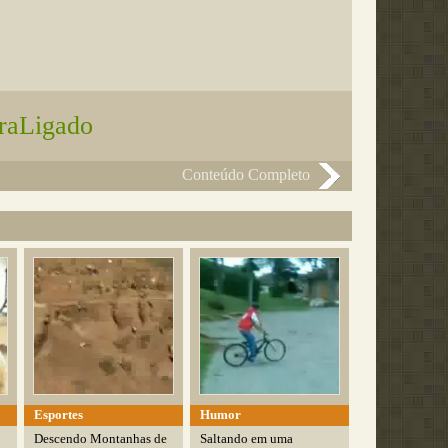
raLigado
Conteúdo Completo
Esportes
Humor
Descendo Montanhas de
Saltando em uma