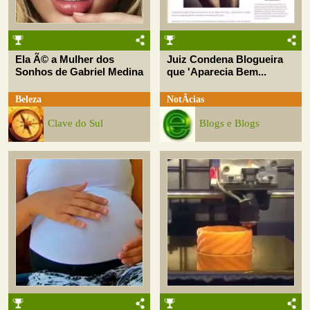
Ela Ã© a Mulher dos
Juiz Condena Blogueira
Sonhos de Gabriel Medina
que 'Aparecia Bem...
Beleza
NotÃ­cias
Clave do Sul
Blogs e Blogs