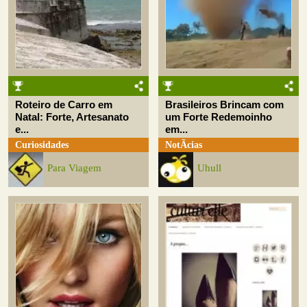
Roteiro de Carro em
Brasileiros Brincam com
Natal: Forte, Artesanato
um Forte Redemoinho
e...
em...
Curiosidades
NotÃ­cias
Para Viagem
Uhull