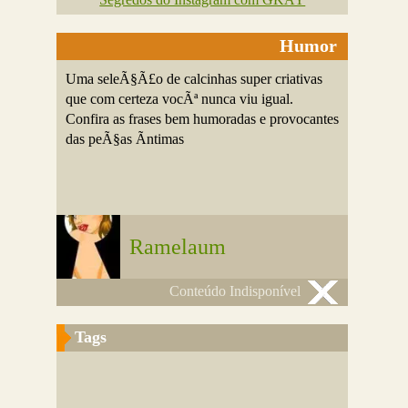
Humor
Uma seleÃ§Ã£o de calcinhas super criativas
que com certeza vocÃª nunca viu igual.
Confira as frases bem humoradas e provocantes
das peÃ§as Ã­ntimas
Ramelaum
Conteúdo Indisponível
Tags