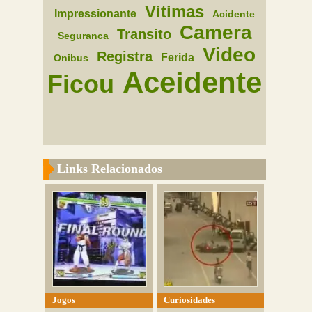
Vitimas
Impressionante
Acidente
Camera
Transito
Seguranca
Video
Registra
Ferida
Onibus
Aceidente
Ficou
Links Relacionados
Jogos
Curiosidades