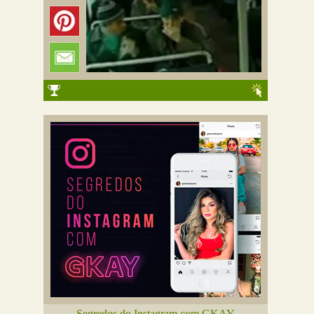
Segredos do Instagram com GKAY