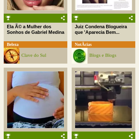
Ela Ã© a Mulher dos
Juiz Condena Blogueira
Sonhos de Gabriel Medina
que 'Aparecia Bem...
Beleza
NotÃ­cias
Clave do Sul
Blogs e Blogs