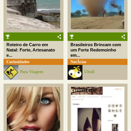
Roteiro de Carro em
Brasileiros Brincam com
Natal: Forte, Artesanato
um Forte Redemoinho
e...
em...
Curiosidades
NotÃ­cias
Para Viagem
Uhull