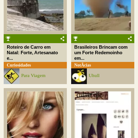
Roteiro de Carro em
Brasileiros Brincam com
Natal: Forte, Artesanato
um Forte Redemoinho
e...
em...
Curiosidades
NotÃ­cias
Para Viagem
Uhull