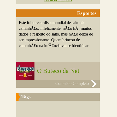
Esportes
Este foi o recordista mundial de salto de
caminhÃ£o. Infelizmente, nÃ£o hÃ¡ muitos
dados a respeito do salto, mas nÃ£o deixa de
ser impressionante. Quem brincou de
caminhÃ£o na infÃ¢ncia vai se identificar
O Buteco da Net
Conteúdo Completo
Tags