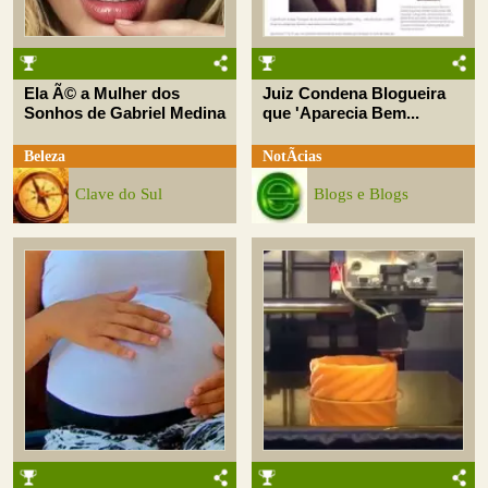
Ela Ã© a Mulher dos
Juiz Condena Blogueira
Sonhos de Gabriel Medina
que 'Aparecia Bem...
Beleza
NotÃ­cias
Clave do Sul
Blogs e Blogs