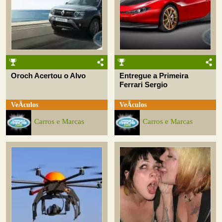
Oroch Acertou o Alvo
Entregue a Primeira
Ferrari Sergio
VeÃ­culos
VeÃ­culos
Carros e Marcas
Carros e Marcas