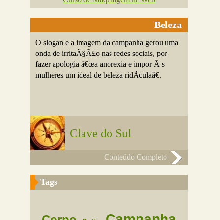
Beleza
O slogan e a imagem da campanha gerou uma
onda de irritaÃ§Ã£o nas redes sociais, por
fazer apologia â€œa anorexia e impor Ã s
mulheres um ideal de beleza ridÃ­culaâ€.
Clave do Sul
Conteúdo Completo
Tags
Campanha
Corpo