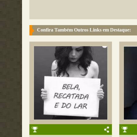
Confira Também Outros Links em Destaque: