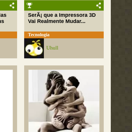
Mas
SerÃ¡ que a Impressora 3D
ns
Vai Realmente Mudar...
Tecnologia
Uhull