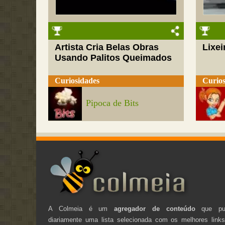
Artista Cria Belas Obras
Lixei
Usando Palitos Queimados
Curiosidades
Curios
Pipoca de Bits
A Colmeia é um
agregador de conteúdo
que pub
diariamente uma lista selecionada com os melhores link