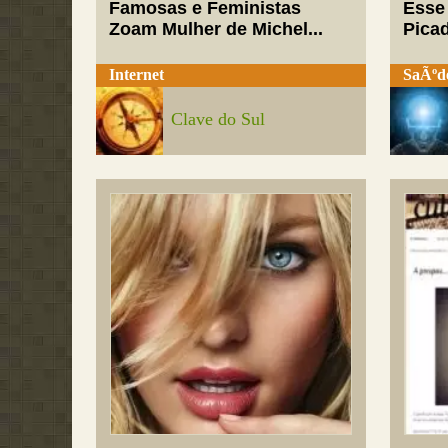
Famosas e Feministas
Esse
Zoam Mulher de Michel...
Pica
Internet
SaÃºd
Clave do Sul