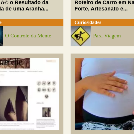
 Ã© o Resultado da
Roteiro de Carro em Na
da de uma Aranha...
Forte, Artesanato e...
e
Curiosidades
O Controle da Mente
Para Viagem