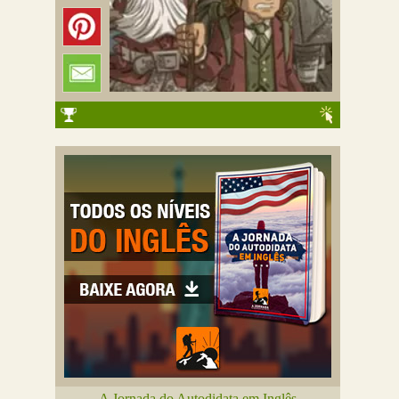
A Jornada do Autodidata em Inglês