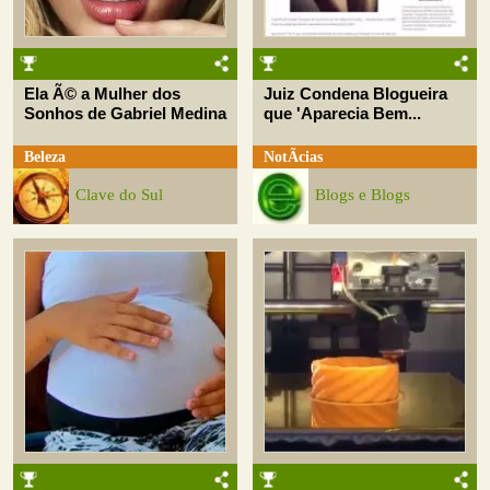
Ela Ã© a Mulher dos
Juiz Condena Blogueira
Sonhos de Gabriel Medina
que 'Aparecia Bem...
Beleza
NotÃ­cias
Clave do Sul
Blogs e Blogs