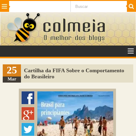
Beleza
Cinema e TV
Curiosidades
Esportes
Humor
Internet
Jogos
NotÃ­cias
Planeta
SaÃºde
Tecnologia
VeÃ­culos
Adulto
Sugerir Link
25
Cartilha da FIFA Sobre o Comportamento
do Brasileiro
Adicionar Blog
Mar
Colmeia Exchange
Perguntas Frequentes
Sobre
Contato