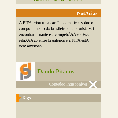
NotÃ­cias
A FIFA criou uma cartilha com dicas sobre o
comportamento do brasileiro que o turista vai
encontrar durante e a competiÃ§Ã£o. Essa
relaÃ§Ã£o entre brasileiros e a FIFA estÃ¡
bem amistoso.
Dando Pitacos
Conteúdo Indisponível
Tags