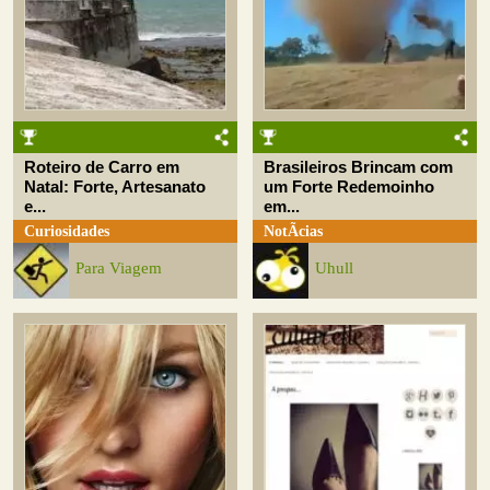
Roteiro de Carro em
Brasileiros Brincam com
Natal: Forte, Artesanato
um Forte Redemoinho
e...
em...
Curiosidades
NotÃ­cias
Para Viagem
Uhull