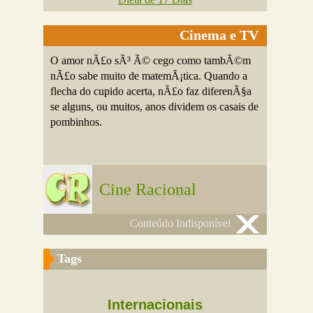
Cinema e TV
O amor nÃ£o sÃ³ Ã© cego como tambÃ©m
nÃ£o sabe muito de matemÃ¡tica. Quando a
flecha do cupido acerta, nÃ£o faz diferenÃ§a
se alguns, ou muitos, anos dividem os casais de
pombinhos.
Cine Racional
Conteúdo Indisponível
Tags
Internacionais