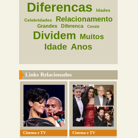
Diferencas
Idades
Relacionamento
Celebridades
Grandes
Diferenca
Casais
Dividem
Muitos
Idade
Anos
Links Relacionados
Cinema e TV
Cinema e TV