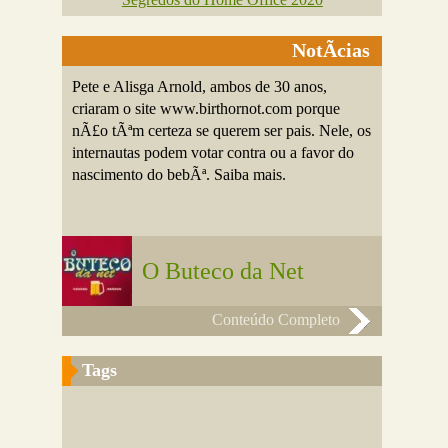
NotÃ­cias
Pete e Alisga Arnold, ambos de 30 anos,
criaram o site www.birthornot.com porque
nÃ£o tÃªm certeza se querem ser pais. Nele, os
internautas podem votar contra ou a favor do
nascimento do bebÃª. Saiba mais.
O Buteco da Net
Conteúdo Completo
Tags