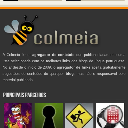
A Colmeia é um
agregador de conteúdo
que publica diariamente uma
lista selecionada com os melhores links dos blogs de língua portuguesa.
No ar desde o início de 2009, o
agregador de links
aceita gratuitamente
sugestões de conteúdo de qualquer
blog
, mas não é responsável pelo
material publicado.