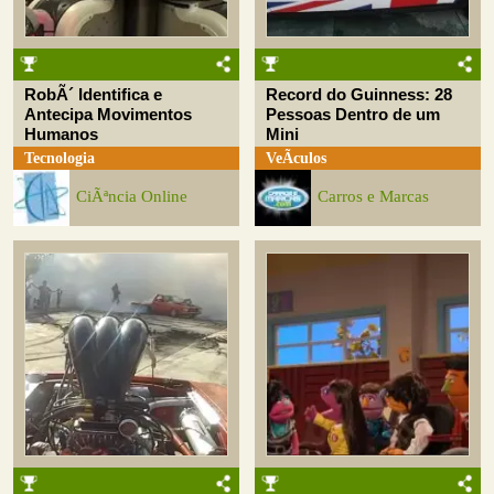
RobÃ´ Identifica e
Record do Guinness: 28
Antecipa Movimentos
Pessoas Dentro de um
Humanos
Mini
Tecnologia
VeÃ­culos
CiÃªncia Online
Carros e Marcas