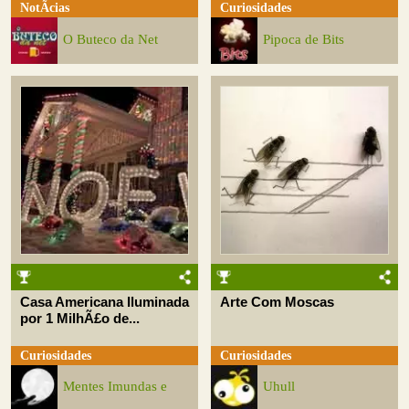
NotÃ­cias
Curiosidades
O Buteco da Net
Pipoca de Bits
Casa Americana Iluminada
Arte Com Moscas
por 1 MilhÃ£o de...
Curiosidades
Curiosidades
Mentes Imundas e
Uhull