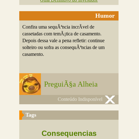
Humor
Confira uma sequÃªncia incrÃ­vel de
cassetadas com temÃ¡tica de casamento.
Depois dessa vale a pena refletir: continue
solteiro ou sofra as consequÃªncias de um
casamento.
PreguiÃ§a Alheia
Conteúdo Indisponível
Tags
Consequencias