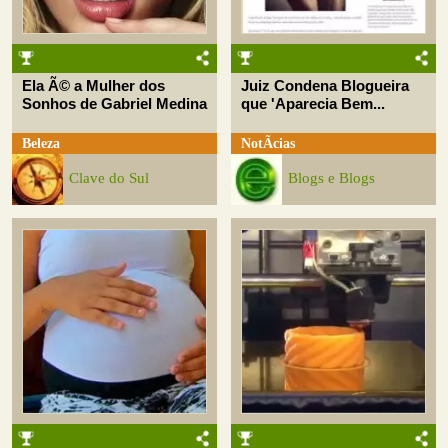
Ela Ã© a Mulher dos
Juiz Condena Blogueira
Sonhos de Gabriel Medina
que 'Aparecia Bem...
Beleza
NotÃ­cias
Clave do Sul
Blogs e Blogs