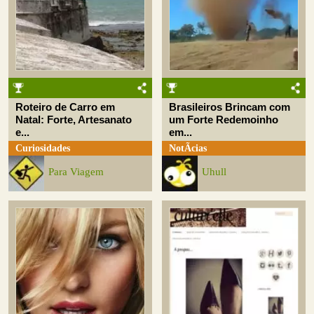
Roteiro de Carro em
Brasileiros Brincam com
Natal: Forte, Artesanato
um Forte Redemoinho
e...
em...
Curiosidades
NotÃ­cias
Para Viagem
Uhull