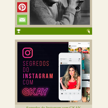
Segredos do Instagram com GKAY