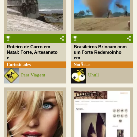
Roteiro de Carro em
Brasileiros Brincam com
Natal: Forte, Artesanato
um Forte Redemoinho
e...
em...
Curiosidades
NotÃ­cias
Para Viagem
Uhull