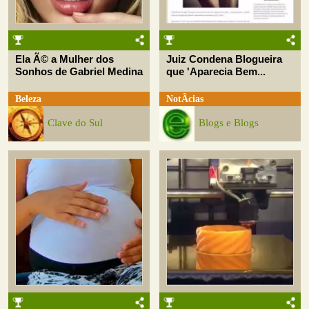
Ela Ã© a Mulher dos
Juiz Condena Blogueira
Sonhos de Gabriel Medina
que 'Aparecia Bem...
Beleza
NotÃ­cias
Clave do Sul
Blogs e Blogs