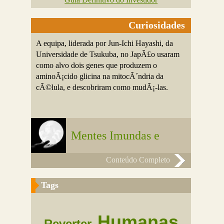
Curiosidades
A equipa, liderada por Jun-Ichi Hayashi, da
Universidade de Tsukuba, no JapÃ£o usaram
como alvo dois genes que produzem o
aminoÃ¡cido glicina na mitocÃ´ndria da
cÃ©lula, e descobriram como mudÃ¡-las.
Mentes Imundas e
Conteúdo Completo
Tags
Humanas
Reverter