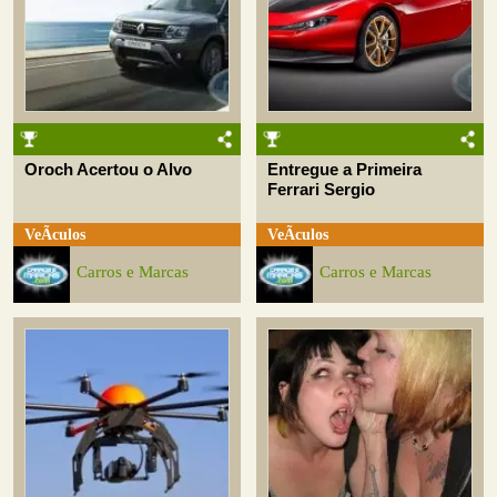
Oroch Acertou o Alvo
Entregue a Primeira
Ferrari Sergio
VeÃ­culos
VeÃ­culos
Carros e Marcas
Carros e Marcas