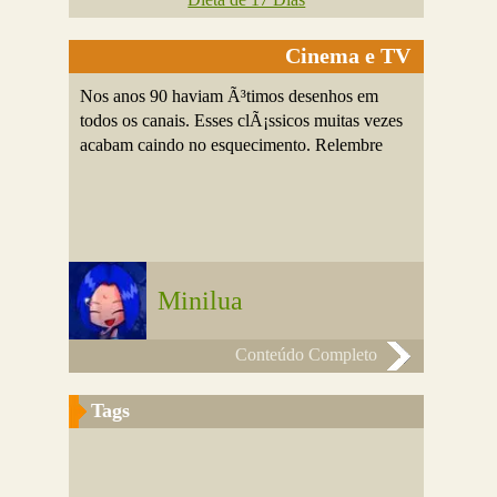
Cinema e TV
Nos anos 90 haviam Ã³timos desenhos em
todos os canais. Esses clÃ¡ssicos muitas vezes
acabam caindo no esquecimento. Relembre
Minilua
Conteúdo Completo
Tags