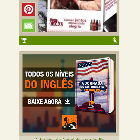
A Jornada do Autodidata em Inglês