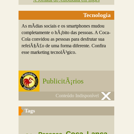
Tecnologia
As mÃ­dias sociais e os smartphones mudou
completamente o hÃ¡bito das pessoas. A Coca-
Cola convidou as pessoas para desfrutar sua
refeiÃ§Ã£o de uma forma diferente. Confira
esse marketing tecnolÃ³gico.
PublicitÃ¡rios
Conteúdo Indisponível
Tags
Coca
Lanca