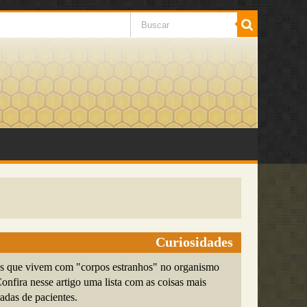
Curiosidades
s que vivem com "corpos estranhos" no organismo
nfira nesse artigo uma lista com as coisas mais
radas de pacientes.