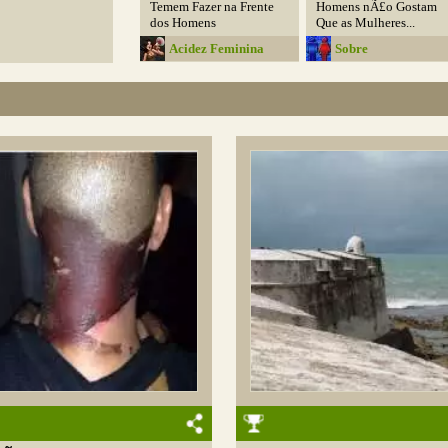
Temem Fazer na Frente
Homens nÃ£o Gostam
dos Homens
Que as Mulheres...
Acidez Feminina
Sobre
Relacionamento