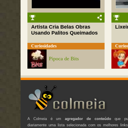
Artista Cria Belas Obras
Lixei
Usando Palitos Queimados
Curiosidades
Curios
Pipoca de Bits
A Colmeia é um
agregador de conteúdo
que pub
diariamente uma lista selecionada com os melhores link