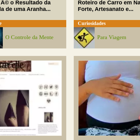
 Ã© o Resultado da
Roteiro de Carro em Na
da de uma Aranha...
Forte, Artesanato e...
e
Curiosidades
O Controle da Mente
Para Viagem