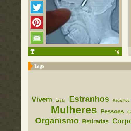
Tags
Estranhos
Vivem
Lista
Pacientes
Mulheres
Pessoas
C
Organismo
Corp
Retiradas