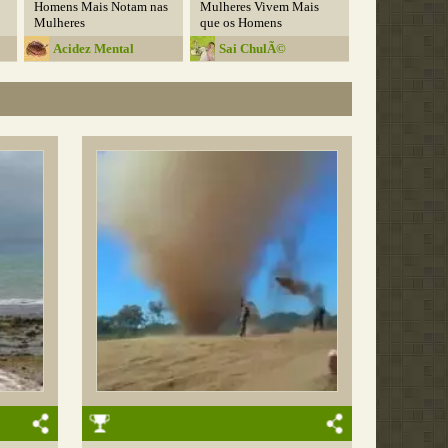
Homens Mais Notam nas
Mulheres Vivem Mais
Mulheres
que os Homens
Acidez Mental
Sai ChulÃ©