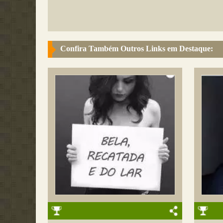
Confira Também Outros Links em Destaque: