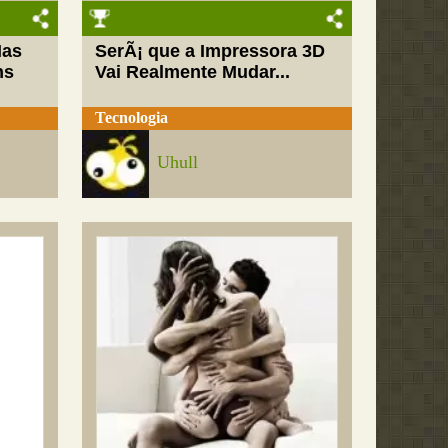
Mas
SerÃ¡ que a Impressora 3D
ns
Vai Realmente Mudar...
Tecnologia
Uhull