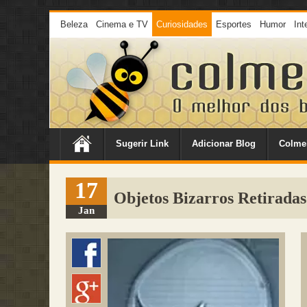
Beleza
Cinema e TV
Curiosidades
Esportes
Humor
Int
Sugerir Link
Adicionar Blog
Colme
17
Objetos Bizarros Retiradas
Jan