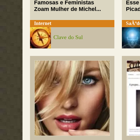
Famosas e Feministas
Esse
Zoam Mulher de Michel...
Pica
Internet
SaÃºd
Clave do Sul