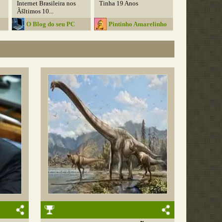
Internet Brasileira nos
Tinha 19 Anos
Ãšltimos 10...
O Blog do seu PC
Pintinho Amarelinho