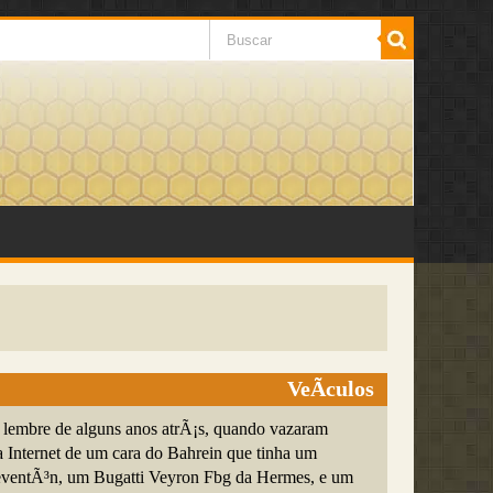
VeÃ­culos
 lembre de alguns anos atrÃ¡s, quando vazaram
a Internet de um cara do Bahrein que tinha um
ventÃ³n, um Bugatti Veyron Fbg da Hermes, e um