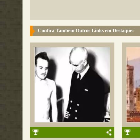
Confira Também Outros Links em Destaque: