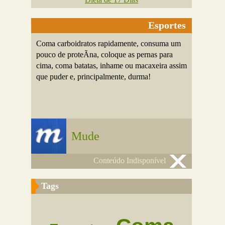
Esportes
Coma carboidratos rapidamente, consuma um
pouco de proteÃ­na, coloque as pernas para
cima, coma batatas, inhame ou macaxeira assim
que puder e, principalmente, durma!
Mude
Conteúdo Indisponível
Tags