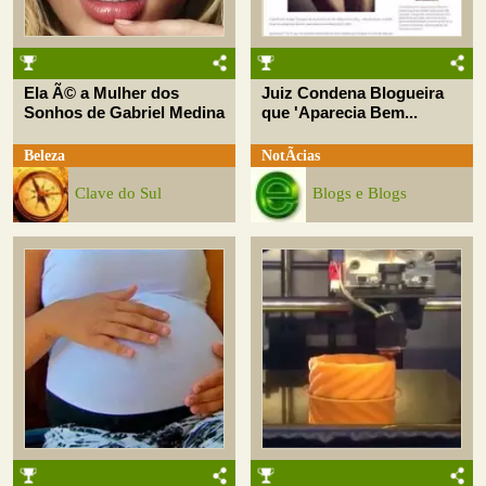
Ela Ã© a Mulher dos
Juiz Condena Blogueira
Sonhos de Gabriel Medina
que 'Aparecia Bem...
Beleza
NotÃ­cias
Clave do Sul
Blogs e Blogs