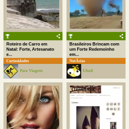
Roteiro de Carro em
Brasileiros Brincam com
Natal: Forte, Artesanato
um Forte Redemoinho
e...
em...
Curiosidades
NotÃ­cias
Para Viagem
Uhull