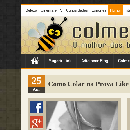
Beleza
Cinema e TV
Curiosidades
Esportes
Humor
Int
Sugerir Link
Adicionar Blog
Colme
25
Como Colar na Prova Like 
Apr