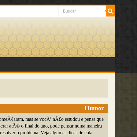
Humor
comeÃ§aram, mas se vocÃª nÃ£o estudou e pensa que
perar atÃ© o final do ano, pode pensar numa maneira
resolver o problema. Veja algumas dicas de cola