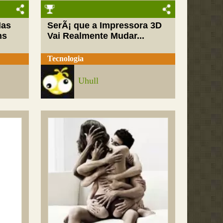
Mas
SerÃ¡ que a Impressora 3D
ns
Vai Realmente Mudar...
Tecnologia
Uhull