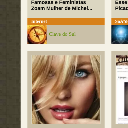
Famosas e Feministas
Esse
Zoam Mulher de Michel...
Pica
Internet
SaÃºd
Clave do Sul