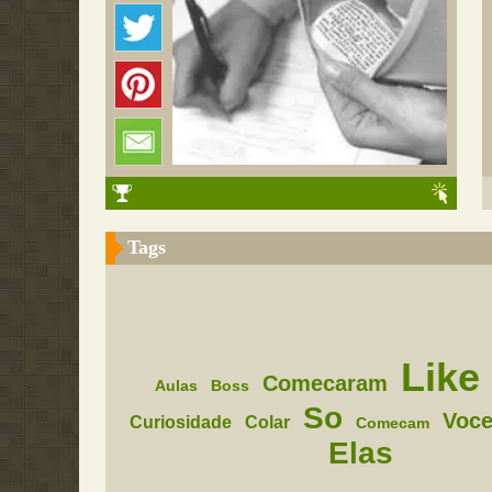
Tags
Like
Comecaram
Aulas
Boss
So
Voc
Curiosidade
Colar
Comecam
Elas