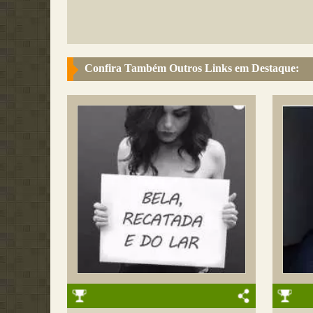
Confira Também Outros Links em Destaque: