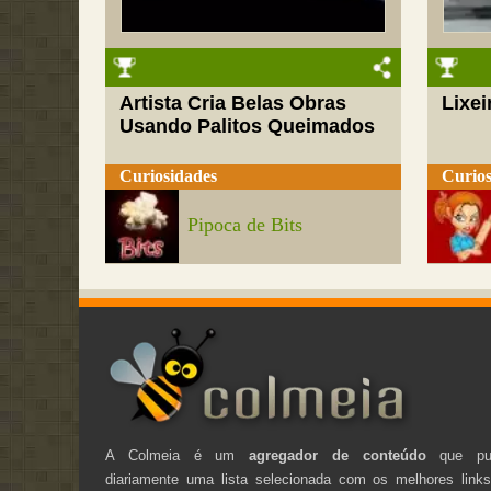
Artista Cria Belas Obras
Lixei
Usando Palitos Queimados
Curiosidades
Curios
Pipoca de Bits
A Colmeia é um
agregador de conteúdo
que pub
diariamente uma lista selecionada com os melhores link