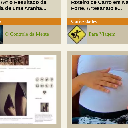
 Ã© o Resultado da
Roteiro de Carro em Na
da de uma Aranha...
Forte, Artesanato e...
e
Curiosidades
O Controle da Mente
Para Viagem