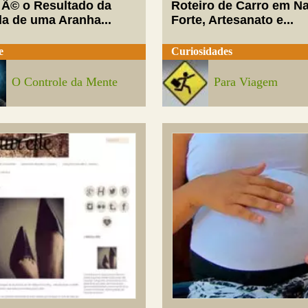
 Ã© o Resultado da
Roteiro de Carro em Na
da de uma Aranha...
Forte, Artesanato e...
e
Curiosidades
O Controle da Mente
Para Viagem