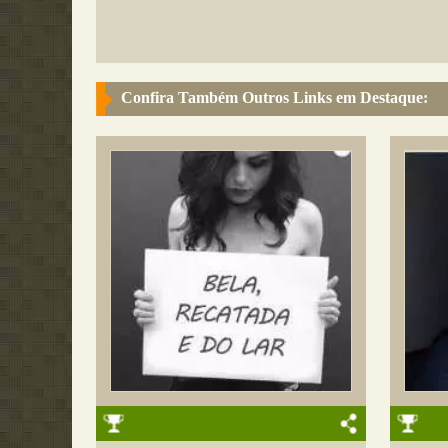
Confira Também Outros Links em Destaque: