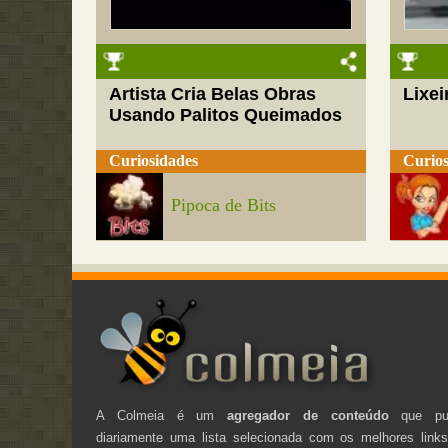
Artista Cria Belas Obras
Lixei
Usando Palitos Queimados
Curiosidades
Curios
Pipoca de Bits
A Colmeia é um
agregador de conteúdo
que pub
diariamente uma lista selecionada com os melhores link