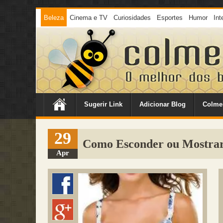
Beleza
Cinema e TV
Curiosidades
Esportes
Humor
Int
Sugerir Link
Adicionar Blog
Colme
29
Como Esconder ou Mostra
Apr