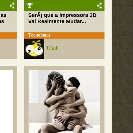
Mas
SerÃ¡ que a Impressora 3D
ns
Vai Realmente Mudar...
Tecnologia
Uhull