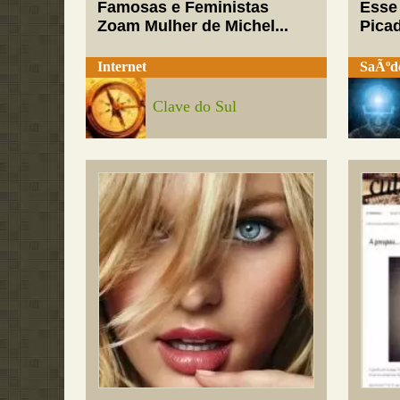
Famosas e Feministas
Esse
Zoam Mulher de Michel...
Pica
Internet
SaÃºd
Clave do Sul