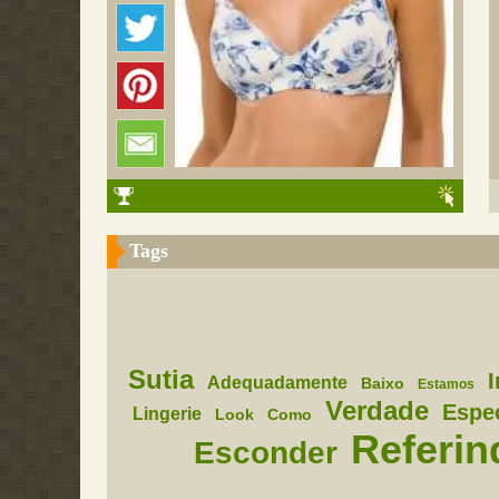
Tags
Sutia
Adequadamente
Baixo
Estamos
Verdade
Espe
Lingerie
Look
Como
Referin
Esconder