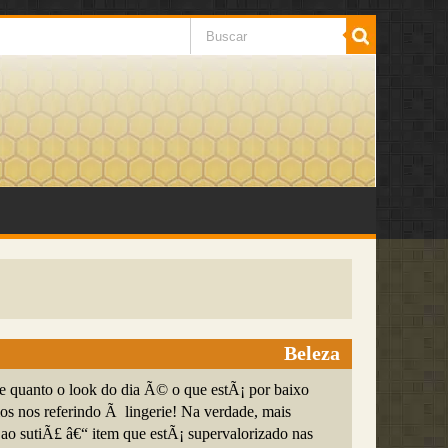
Beleza
 quanto o look do dia Ã© o que estÃ¡ por baixo
mos nos referindo Ã lingerie! Na verdade, mais
 ao sutiÃ£ â€“ item que estÃ¡ supervalorizado nas