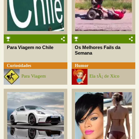
Para Viagem no Chile
Os Melhores Fails da
Semana
Curiosidades
Humor
Para Viagem
Ela tÃ¡ de Xico