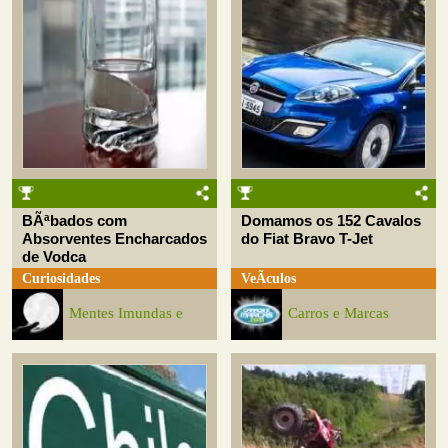
BÃªbados com
Domamos os 152 Cavalos
Absorventes Encharcados
do Fiat Bravo T-Jet
de Vodca
Curiosidades
VeÃ­culos
Mentes Imundas e
Carros e Marcas