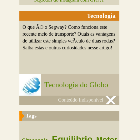
Tecnologia
O que Ã© o Segway? Como funciona este
recente meio de transporte? Quais as vantagens
de utilizar este simples veÃ­culo de duas rodas?
Saiba estas e outras curiosidades nesse artigo!
Tecnologia do Globo
Conteúdo Indisponível
Tags
Equilibrio
Motor