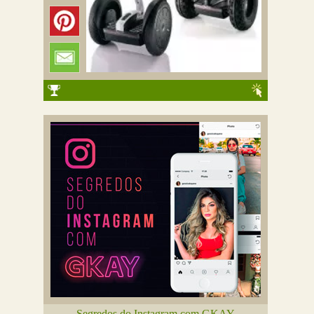
Segredos do Instagram com GKAY