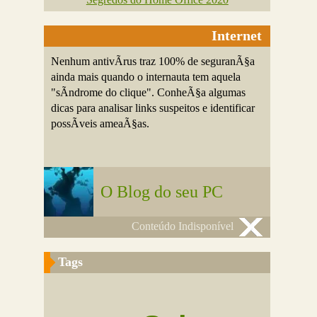
Internet
Nenhum antivÃ­rus traz 100% de seguranÃ§a
ainda mais quando o internauta tem aquela
"sÃ­ndrome do clique". ConheÃ§a algumas
dicas para analisar links suspeitos e identificar
possÃ­veis ameaÃ§as.
O Blog do seu PC
Conteúdo Indisponível
Tags