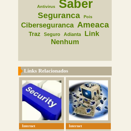
Saber
Antivirus
Seguranca
Pois
Ameaca
Ciberseguranca
Link
Traz
Seguro
Adianta
Nenhum
Links Relacionados
Internet
Internet