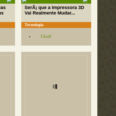
Mas
SerÃ¡ que a Impressora 3D
ns
Vai Realmente Mudar...
Tecnologia
Uhull