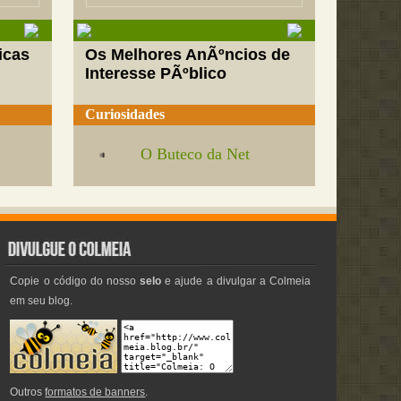
icas
Os Melhores AnÃºncios de
Interesse PÃºblico
Curiosidades
O Buteco da Net
Copie o código do nosso
selo
e ajude a divulgar a Colmeia
em seu blog.
Outros
formatos de banners
.