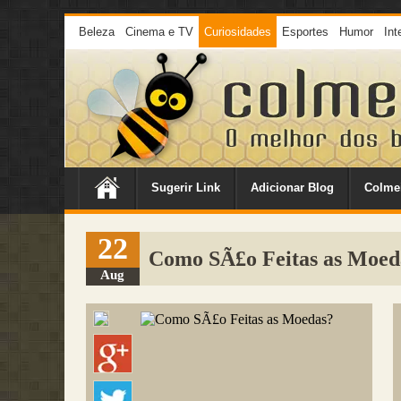
Beleza
Cinema e TV
Curiosidades
Esportes
Humor
Int
Sugerir Link
Adicionar Blog
Colme
22
Como SÃ£o Feitas as Moed
Aug