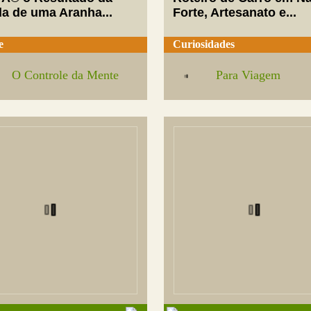
da de uma Aranha...
Forte, Artesanato e...
e
Curiosidades
O Controle da Mente
Para Viagem