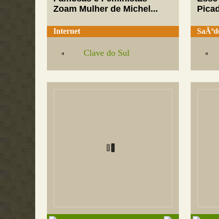
Zoam Mulher de Michel...
Pica
Internet
SaÃºd
Clave do Sul