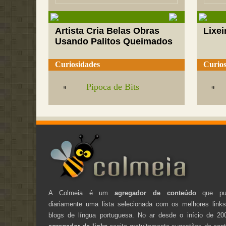
Artista Cria Belas Obras
Lixei
Usando Palitos Queimados
Curiosidades
Curios
Pipoca de Bits
A Colmeia é um
agregador de conteúdo
que pub
diariamente uma lista selecionada com os melhores link
blogs de língua portuguesa. No ar desde o início de 20