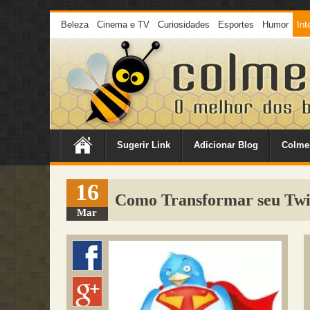
Beleza
Cinema e TV
Curiosidades
Esportes
Humor
Int
Sugerir Link
Adicionar Blog
Colme
16
Como Transformar seu Twi
Mar