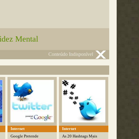
idez Mental
Conteúdo Indisponível
Internet
Internet
Google Pretende
As 20 Hashtags Mais