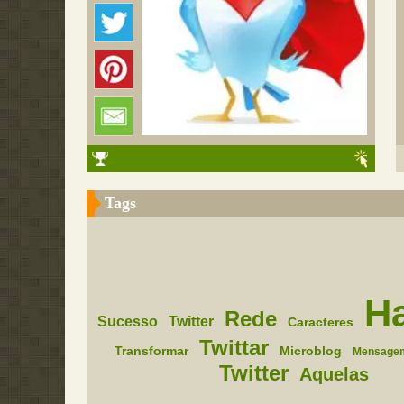
Tags
H
Rede
Sucesso
Twitter
Caracteres
Twittar
Transformar
Microblog
Mensage
Twitter
Aquelas