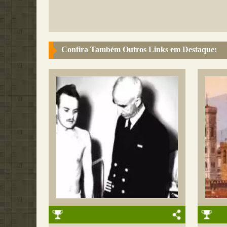
Confira Também Outros Links em Destaque: