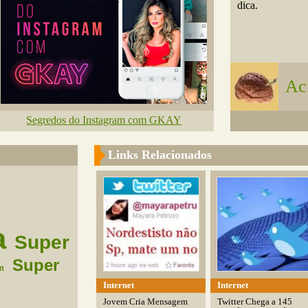
dica.
Ac
Segredos do Instagram com GKAY
Links Relacionados
a
Super
Super
m
Internet
Internet
Jovem Cria Mensagem
Twitter Chega a 145