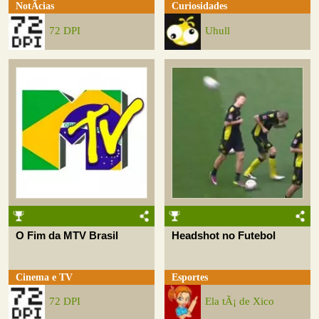
NotÃ­cias
Curiosidades
72 DPI
Uhull
O Fim da MTV Brasil
Headshot no Futebol
Cinema e TV
Esportes
72 DPI
Ela tÃ¡ de Xico