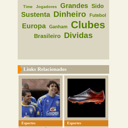
Grandes
Sido
Time
Jogadores
Dinheiro
Sustenta
Futebol
Clubes
Europa
Ganham
Dividas
Brasileiro
Links Relacionados
Esportes
Esportes