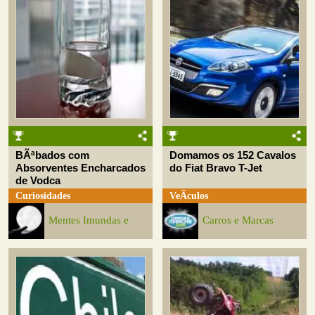
BÃªbados com
Domamos os 152 Cavalos
Absorventes Encharcados
do Fiat Bravo T-Jet
de Vodca
Curiosidades
VeÃ­culos
Mentes Imundas e
Carros e Marcas