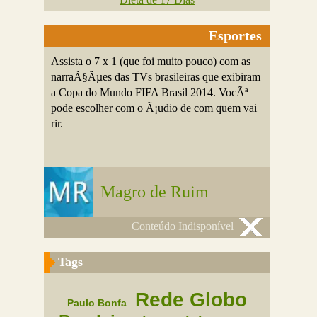
Esportes
Assista o 7 x 1 (que foi muito pouco) com as
narraÃ§Ãµes das TVs brasileiras que exibiram
a Copa do Mundo FIFA Brasil 2014. VocÃª
pode escolher com o Ã¡udio de com quem vai
rir.
Magro de Ruim
Conteúdo Indisponível
Tags
Rede Globo
Paulo Bonfa