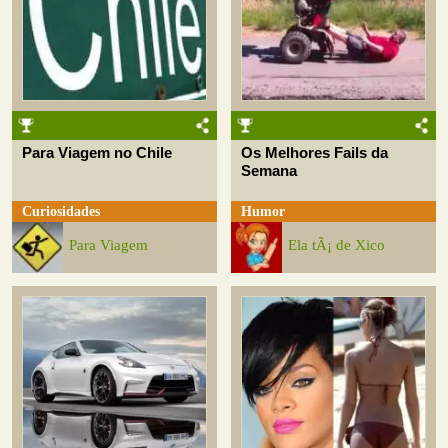
Para Viagem no Chile
Os Melhores Fails da
Semana
Curiosidades
Humor
Para Viagem
Ela tÃ¡ de Xico