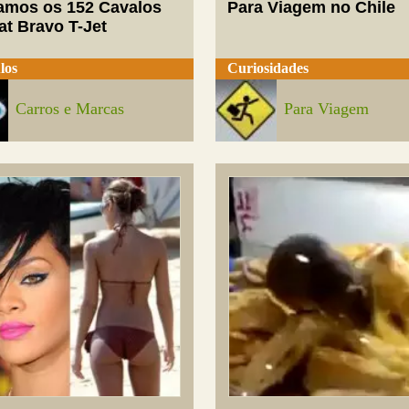
mos os 152 Cavalos
Para Viagem no Chile
at Bravo T-Jet
los
Curiosidades
Carros e Marcas
Para Viagem