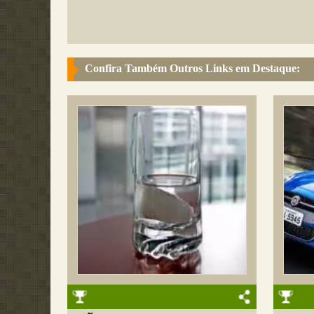
Confira Também Outros Links em Destaque: