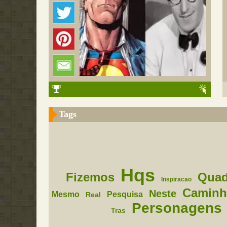
Tags
Hqs
Fizemos
Quad
Inspiracao
Camin
Neste
Mesmo
Pesquisa
Real
Personagens
Tras