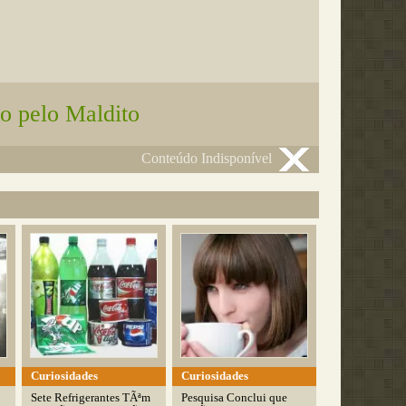
o pelo Maldito
Conteúdo Indisponível
Curiosidades
Curiosidades
Sete Refrigerantes TÃªm
Pesquisa Conclui que