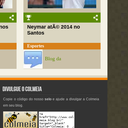
nos
Neymar atÃ© 2014 no
Santos
Esportes
Blog da
Copie o código do nosso
selo
e ajude a divulgar a Colmeia
em seu blog.