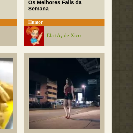
Os Melhores Fails da
Semana
Humor
Ela tÃ¡ de Xico