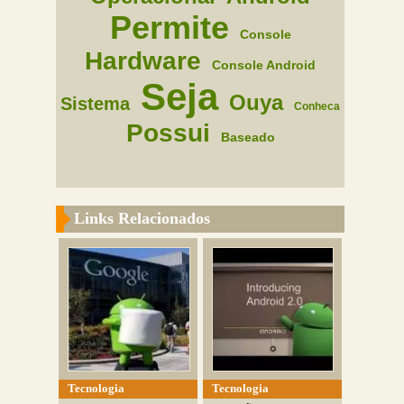
Permite
Console
Hardware
Console Android
Seja
Ouya
Sistema
Conheca
Possui
Baseado
Links Relacionados
Tecnologia
Tecnologia