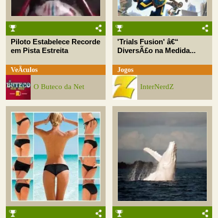
Piloto Estabelece Recorde
'Trials Fusion' â€“
em Pista Estreita
DiversÃ£o na Medida...
VeÃ­culos
Jogos
O Buteco da Net
InterNerdZ