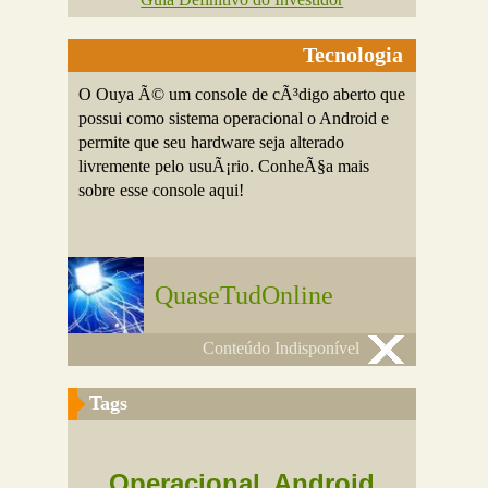
Tecnologia
O Ouya Ã© um console de cÃ³digo aberto que
possui como sistema operacional o Android e
permite que seu hardware seja alterado
livremente pelo usuÃ¡rio. ConheÃ§a mais
sobre esse console aqui!
QuaseTudOnline
Conteúdo Indisponível
Tags
Operacional
Android