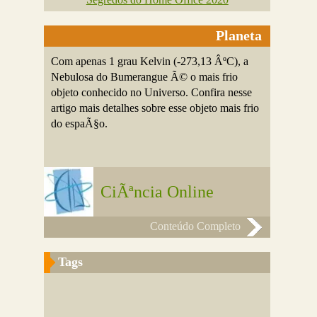
Planeta
Com apenas 1 grau Kelvin (-273,13 ÂºC), a
Nebulosa do Bumerangue Ã© o mais frio
objeto conhecido no Universo. Confira nesse
artigo mais detalhes sobre esse objeto mais frio
do espaÃ§o.
CiÃªncia Online
Conteúdo Completo
Tags