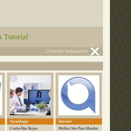
 Tutorial
Conteúdo Indisponível
Tecnologia
Internet
ConheÃ§a Skype
Melhor Site Para Mandar