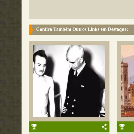
Confira Também Outros Links em Destaque: