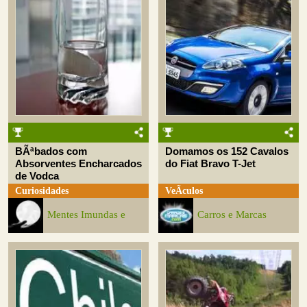
BÃªbados com
Domamos os 152 Cavalos
Absorventes Encharcados
do Fiat Bravo T-Jet
de Vodca
Curiosidades
VeÃ­culos
Mentes Imundas e
Carros e Marcas