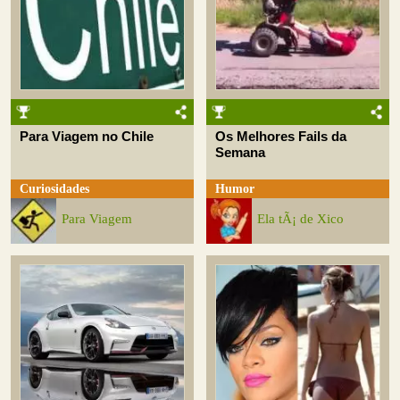
Para Viagem no Chile
Os Melhores Fails da
Semana
Curiosidades
Humor
Para Viagem
Ela tÃ¡ de Xico