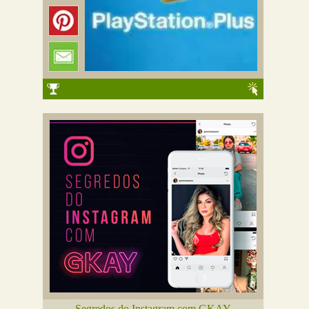
Segredos do Instagram com GKAY